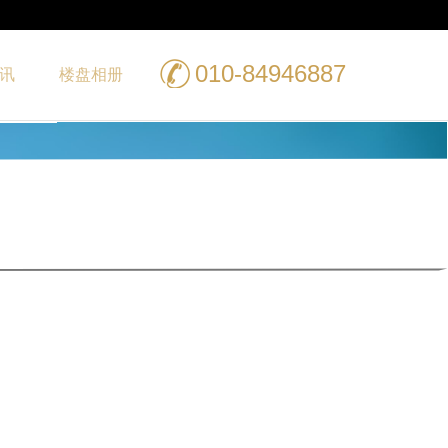
010-84946887
讯
楼盘相册