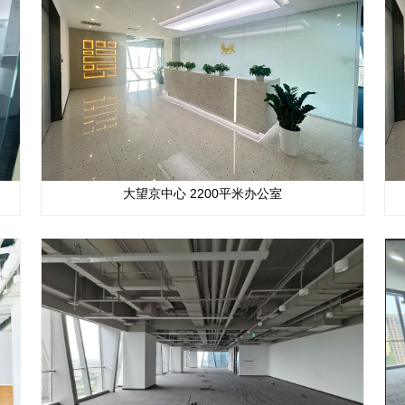
大望京中心 2200平米办公室